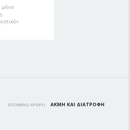
ι μόνο
η,
ιητικό».
ΑΚΜΗ ΚΑΙ ΔΙΑΤΡΟΦΗ
ΕΠΟΜΕΝΟ ΆΡΘΡΟ