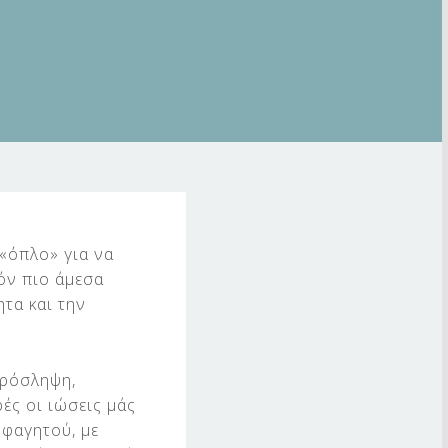
«όπλο» για να
όν πιο άμεσα
τα και την
πρόσληψη,
ές οι ιώσεις μάς
φαγητού, με