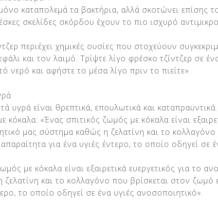
μόνο καταπολεμά τα βακτήρια, αλλά σκοτώνει επίσης το
ρέσκες σκελίδες σκόρδου έχουν το πιο ισχυρό αντιμικρ
ντζερ περιέχει χημικές ουσίες που στοχεύουν συγκεκρι
φάλι και τον λαιμό. Τρίψτε λίγο φρέσκο τζίντζερ σε ένα
τό νερό και αφήστε το μέσα λίγο πριν το πιείτε».
γρά
τά υγρά είναι θρεπτικά, επουλωτικά και καταπραϋντικά.
ε κόκαλα: «Ένας σπιτικός ζωμός με κόκαλα είναι εξαιρε
ητικό μας σύστημα καθώς η ζελατίνη και το κολλαγόνο
απαραίτητα για ένα υγιές έντερο, το οποίο οδηγεί σε έ
.
ωμός με κόκαλα είναι εξαιρετικά ευεργετικός για το α
 ζελατίνη και το κολλαγόνο που βρίσκεται στον ζωμό 
τερο, το οποίο οδηγεί σε ένα υγιές ανοσοποιητικό».