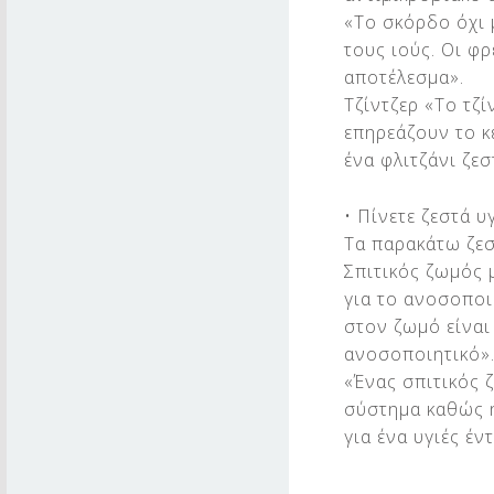
«Το σκόρδο όχι 
τους ιούς. Οι φ
αποτέλεσμα».
Τζίντζερ «Το τζί
επηρεάζουν το κε
ένα φλιτζάνι ζεσ
• Πίνετε ζεστά υ
Τα παρακάτω ζεσ
Σπιτικός ζωμός μ
για το ανοσοποι
στον ζωμό είναι 
ανοσοποιητικό»
«Ένας σπιτικός ζ
σύστημα καθώς η
για ένα υγιές έν