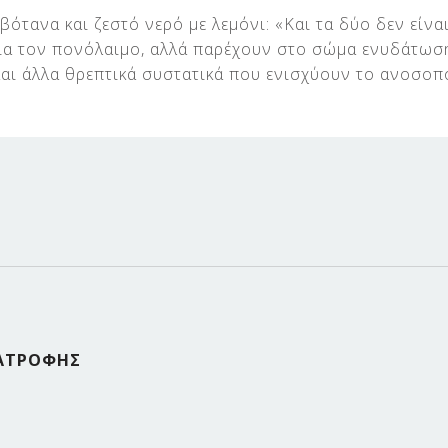
βότανα και ζεστό νερό με λεμόνι: «Και τα δύο δεν είνα
ια τον πονόλαιμο, αλλά παρέχουν στο σώμα ενυδάτωσ
και άλλα θρεπτικά συστατικά που ενισχύουν το ανοσοπο
ΙΑΤΡΟΦΗΣ