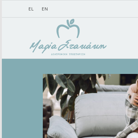
EL
EN