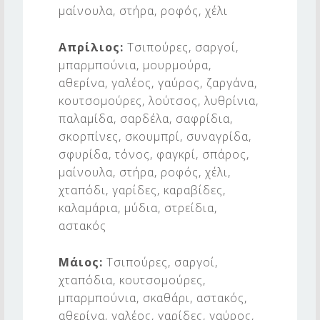
μαίνουλα, στήρα, ροφός, χέλι
Απρίλιος:
Τσιπούρες, σαργοί,
μπαρμπούνια, μουρμούρα,
αθερίνα, γαλέος, γαύρος, ζαργάνα,
κουτσομούρες, λούτσος, λυθρίνια,
παλαμίδα, σαρδέλα, σαφρίδια,
σκορπίνες, σκουμπρί, συναγρίδα,
σφυρίδα, τόνος, φαγκρί, σπάρος,
μαίνουλα, στήρα, ροφός, χέλι,
χταπόδι, γαρίδες, καραβίδες,
καλαμάρια, μύδια, στρείδια,
αστακός
Μάιος:
Τσιπούρες, σαργοί,
χταπόδια, κουτσομούρες,
μπαρμπούνια, σκαθάρι, αστακός,
αθερίνα, γαλέος, γαρίδες, γαύρος,