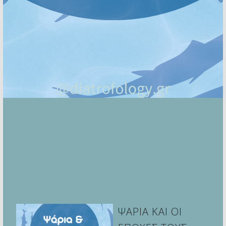
ΨΑΡΙΑ ΚΑΙ ΟΙ