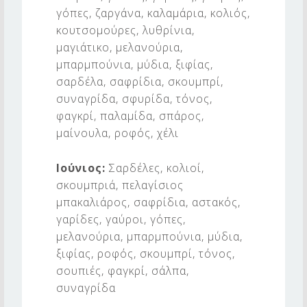
γόπες, ζαργάνα, καλαμάρια, κολιός,
κουτσομούρες, λυθρίνια,
μαγιάτικο, μελανούρια,
μπαρμπούνια, μύδια, ξιφίας,
σαρδέλα, σαφρίδια, σκουμπρί,
συναγρίδα, σφυρίδα, τόνος,
φαγκρί, παλαμίδα, σπάρος,
μαίνουλα, ροφός, χέλι
Ιούνιος:
Σαρδέλες, κολιοί,
σκουμπριά, πελαγίσιος
μπακαλιάρος, σαφρίδια, αστακός,
γαρίδες, γαύροι, γόπες,
μελανούρια, μπαρμπούνια, μύδια,
ξιφίας, ροφός, σκουμπρί, τόνος,
σουπιές, φαγκρί, σάλπα,
συναγρίδα