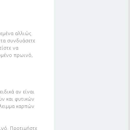
εμένα αλλιώς.
 τα συνδυάσετε
τίστε να
ωμένο πρωινό,
ειδικά αν είναι
ών και φυτικών
άλειμμα καρπών
ινό. Προτιμήστε