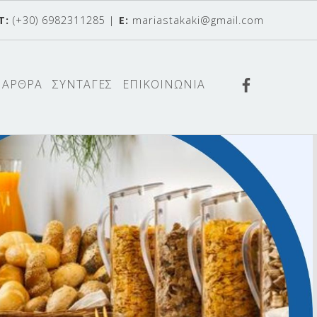
T:
(+30) 6982311285
|
E:
mariastakaki@gmail.com
Βρείτε με
ΑΡΘΡΑ
ΣΥΝΤΑΓΕΣ
ΕΠΙΚΟΙΝΩΝΙΑ