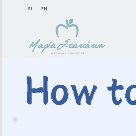
EL
EN