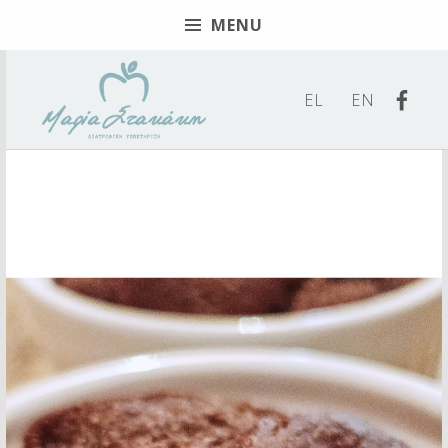
MENU
Βρείτ
EL
EN