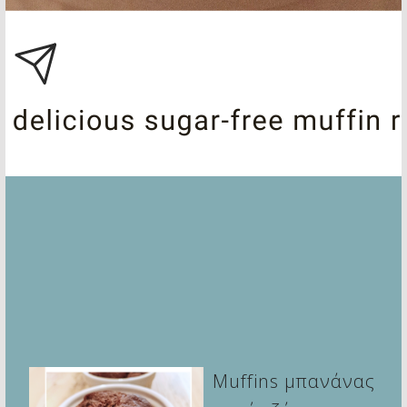
Muffins μπανάνας