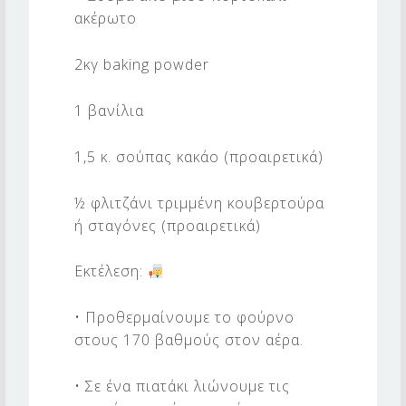
ακέρωτο
2κγ baking powder
1 βανίλια
1,5 κ. σούπας κακάο (προαιρετικά)
½ φλιτζάνι τριμμένη κουβερτούρα
ή σταγόνες (προαιρετικά)
Εκτέλεση:
• Προθερμαίνουμε το φούρνο
στους 170 βαθμούς στον αέρα.
• Σε ένα πιατάκι λιώνουμε τις