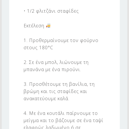
ώ
μ
• 1/2 φλιτζάνι σταφίδες
η
Εκτέλεση
1. Προθερμαίνουμε τον φούρνο
στους 180°C
2. Σε ένα μπολ, λιώνουμε τη
μπανάνα με ένα πιρούνι.
3. Προσθέτουμε τη βανίλια, τη
βρώμη και τις σταφίδες και
ανακατεύουμε καλά.
4. Με ένα κουτάλι παίρνουμε το
μείγμα και το βάζουμε σε ένα ταψί
ελαφρώς λαδωμένο ή σε