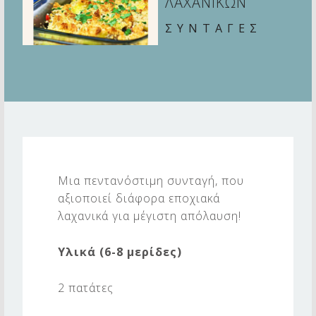
ΛΑΧΑΝΙΚΩΝ
ΣΥΝΤΑΓΕΣ
Σ
Ο
Μια πεντανόστιμη συνταγή, που
Υ
αξιοποιεί διάφορα εποχιακά
Φ
λαχανικά για μέγιστη απόλαυση!
Λ
Υλικά (6-8 μερίδες)
Ε
Λ
2 πατάτες
Α