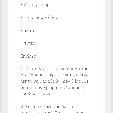
• 2 κ.σ. γιαούρτι
• 1 κ.σ. μουστάρδα
• αλάτι
• πιπέρι
Εκτέλεση:
1. Ζεσταίνουμε το ελαιόλαδο και
σοτάρουμε τα κρεμμύδια για λίγα
λεπτά να μαραθούν. Δεν θέλουμε
να πάρουν χρώμα. Αφήνουμε να
κρυώσουν λίγο.
2. Σε μπολ βάζουμε όλα τα