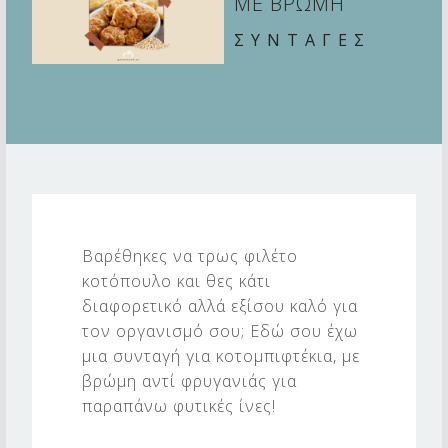
ΜΕ ΒΡΩΜΗ
ΣΥΝΤΑΓΕΣ
Κ
Ο
Βαρέθηκες να τρως φιλέτο
Τ
κοτόπουλο και θες κάτι
Ο
διαφορετικό αλλά εξίσου καλό για
Μ
τον οργανισμό σου; Εδώ σου έχω
μια συνταγή για κοτομπιφτέκια, με
Π
βρώμη αντί φρυγανιάς για
Ι
παραπάνω φυτικές ίνες!
Φ