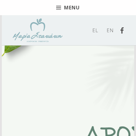
MENU
Βρείτ
EL
EN