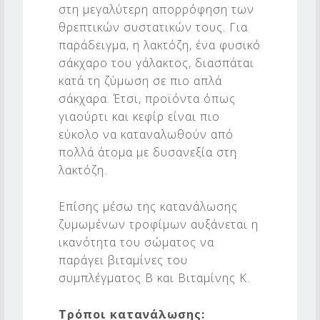
στη μεγαλύτερη απορρόφηση των
θρεπτικών συστατικών τους. Για
παράδειγμα, η λακτόζη, ένα φυσικό
σάκχαρο του γάλακτος, διασπάται
κατά τη ζύμωση σε πιο απλά
σάκχαρα. Έτσι, προϊόντα όπως
γιαούρτι και κεφίρ είναι πιο
εύκολο να καταναλωθούν από
πολλά άτομα με δυσανεξία στη
λακτόζη.
Επίσης μέσω της κατανάλωσης
ζυμωμένων τροφίμων αυξάνεται η
ικανότητα του σώματος να
παράγει βιταμίνες του
συμπλέγματος Β και Βιταμίνης Κ.
Τρόποι κατανάλωσης: