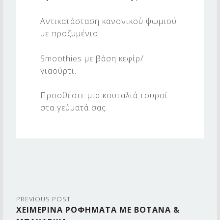
Αντικατάσταση κανονικού ψωμιού
με προζυμένιο.
Smoothies με βάση κεφίρ/
γιαούρτι.
Προσθέστε μια κουταλιά τουρσί
στα γεύματά σας.
Skip back to main navigation
Post navigation
PREVIOUS POST
ΧΕΙΜΕΡΙΝΑ ΡΟΦΗΜΑΤΑ ΜΕ ΒΟΤΑΝΑ &