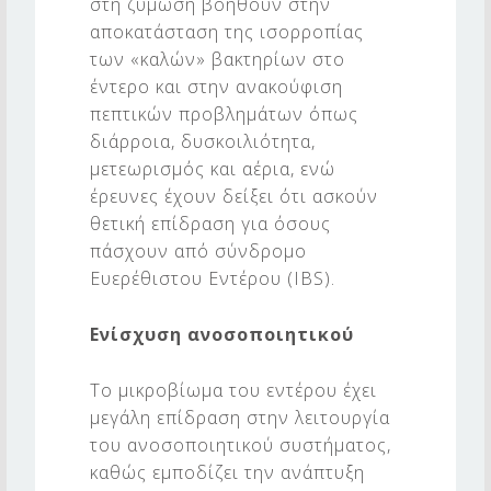
στη ζύμωση βοηθούν στην
αποκατάσταση της ισορροπίας
των «καλών» βακτηρίων στο
έντερο και στην ανακούφιση
πεπτικών προβλημάτων όπως
διάρροια, δυσκοιλιότητα,
μετεωρισμός και αέρια, ενώ
έρευνες έχουν δείξει ότι ασκούν
θετική επίδραση για όσους
πάσχουν από σύνδρομο
Ευερέθιστου Εντέρου (IBS).
Ενίσχυση ανοσοποιητικού
Το μικροβίωμα του εντέρου έχει
μεγάλη επίδραση στην λειτουργία
του ανοσοποιητικού συστήματος,
καθώς εμποδίζει την ανάπτυξη