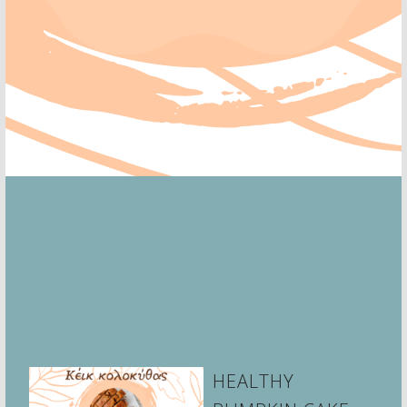
HEALTHY