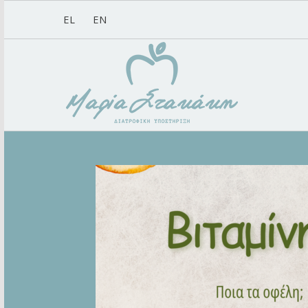
EL
EN