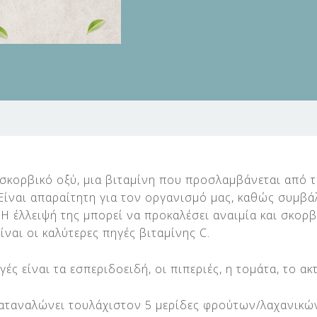
ασκορβικό οξύ, μια βιταμίνη που προσλαμβάνεται από 
ίναι απαραίτητη για τον οργανισμό μας, καθώς συμβάλ
. Η έλλειψή της μπορεί να προκαλέσει αναιμία και σκορ
είναι οι καλύτερες πηγές βιταμίνης C.
ές είναι τα εσπεριδοειδή, οι πιπεριές, η τομάτα, το ακτ
αταναλώνει τουλάχιστον 5 μερίδες φρούτων/λαχανικών