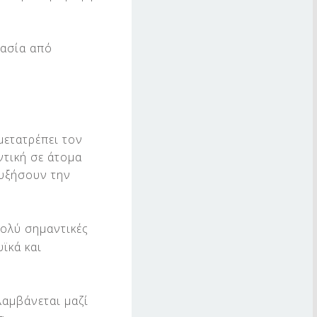
τασία από
μετατρέπει τον
ντική σε άτομα
αυξήσουν την
ολύ σημαντικές
ϊκά και
λαμβάνεται μαζί