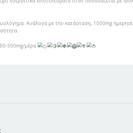
 έχει ευεργετικά αποτελέσματα όταν συνδυάζεται με άλλ
ρυολόγημα: Ανάλογα με την κατάσταση, 1000mg ημερησί
σότητα.
 200-500mg/μέρα
Σ