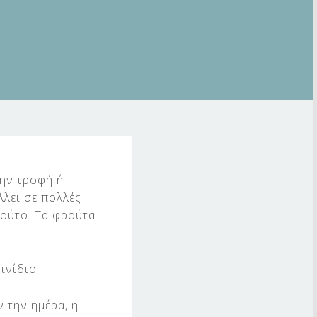
την τροφή ή
λει σε πολλές
βούτο. Τα φρούτα
ινίδιο.
 την ημέρα, η