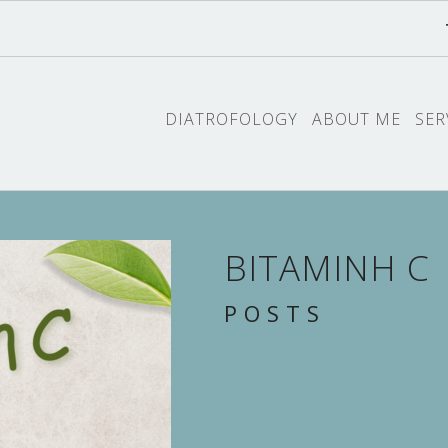
DIATROFOLOGY
ABOUT ME
SER
ΒΙΤΑΜΙΝΗ C
POSTS