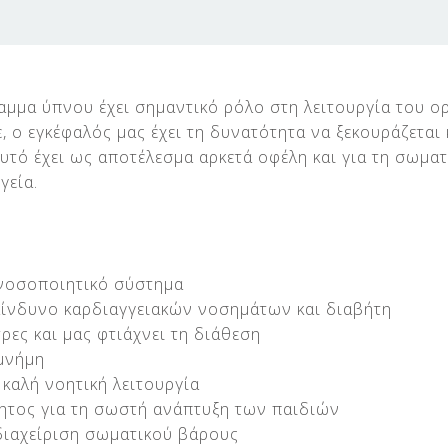
αμμα ύπνου έχει σημαντικό ρόλο στη λειτουργία του ο
 ο εγκέφαλός μας έχει τη δυνατότητα να ξεκουράζεται κ
υτό έχει ως αποτέλεσμα αρκετά οφέλη και για τη σωματι
γεία.
ανοσοποιητικό σύστημα
κίνδυνο καρδιαγγειακών νοσημάτων και διαβήτη
ρες και μας φτιάχνει τη διάθεση
 μνήμη
καλή νοητική λειτουργία
τητος για τη σωστή ανάπτυξη των παιδιών
διαχείριση σωματικού βάρους