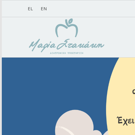
EL
EN