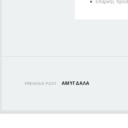
Επαρκής πρόσ
Skip back to main navigation
Post navigation
ΑΜΥΓΔΑΛΑ
PREVIOUS POST