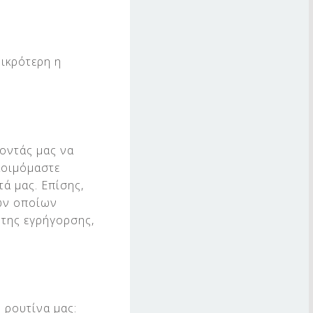
μικρότερη η
νοντάς μας να
κοιμόμαστε
ά μας. Επίσης,
των οποίων
 της εγρήγορσης,
 ρουτίνα μας: