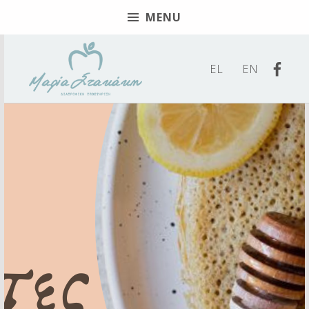
MENU
Find 
EL
EN